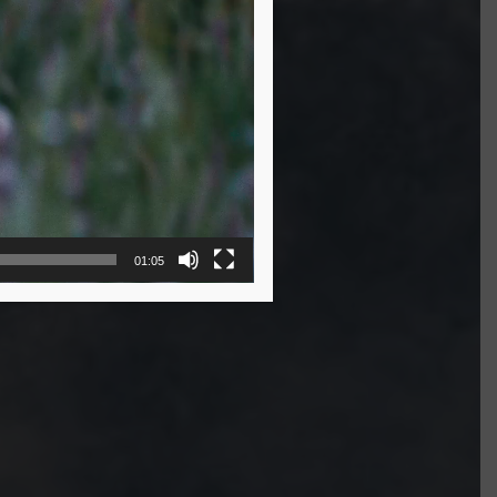
01:05