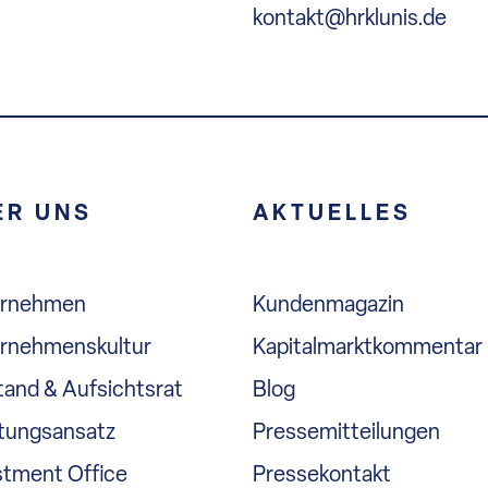
kontakt@hrklunis.de
ER UNS
AKTUELLES
ernehmen
Kundenmagazin
rnehmenskultur
Kapitalmarktkommentar
tand & Aufsichtsrat
Blog
tungsansatz
Pressemitteilungen
stment Office
Pressekontakt