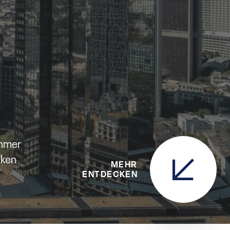
immer
nken
MEHR
ENTDECKEN