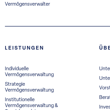
Vermögensverwalter
LEISTUNGEN
ÜB
Individuelle
Unt
Vermögensverwaltung
Unte
Strategie
Vors
Vermögensverwaltung
Bera
Institutionelle
Vermögensverwaltung &
Inve