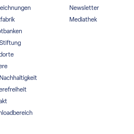
eichnungen
Newsletter
fabrik
Mediathek
tbanken
Stiftung
dorte
ere
Nachhaltigkeit
erefreiheit
akt
loadbereich