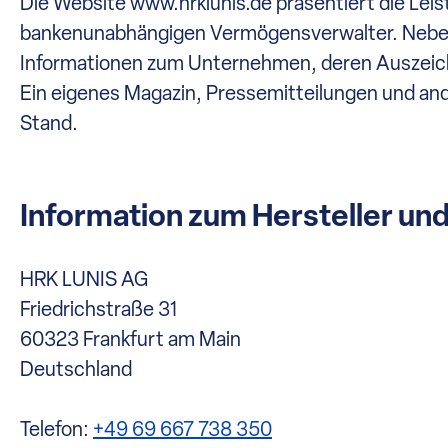
Die Website www.hrklunis.de präsentiert die Le
bankenunabhängigen Vermögensverwalter. Neben
Informationen zum Unternehmen, deren Auszeich
Ein eigenes Magazin, Pressemitteilungen und ande
Stand.
Information zum Hersteller un
HRK LUNIS AG
Friedrichstraße 31
60323 Frankfurt am Main
Deutschland
Telefon:
+49 69 667 738 350