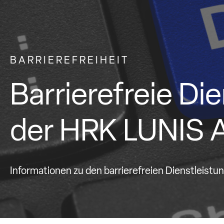
BARRIEREFREIHEIT
Barrierefreie Di
der HRK LUNIS 
Informationen zu den barrierefreien Dienstleist