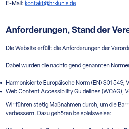
E-Mail:
kontakt@hrklunis.de
Anforderungen, Stand der Ver
Die Website erfüllt die Anforderungen der Veror
Dabei wurden die nachfolgend genannten Normen
Harmonisierte Europäische Norm (EN) 301 549, Ve
Web Content Accessibility Guidelines (WCAG), V
Wir führen stetig Maßnahmen durch, um die Barri
verbessern. Dazu gehören beispielsweise: