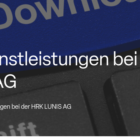
enstleistungen bei
AG
ungen bei der HRK LUNIS AG