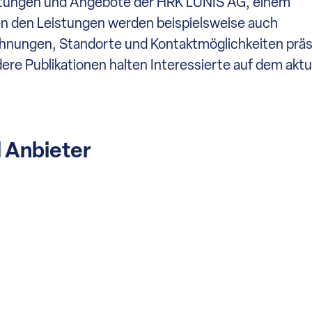
istungen und Angebote der HRK LUNIS AG, einem
 den Leistungen werden beispielsweise auch
nungen, Standorte und Kontaktmöglichkeiten präs
re Publikationen halten Interessierte auf dem aktu
d Anbieter