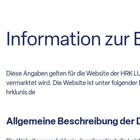
Information zur B
Diese Angaben gelten für die Website der HRK L
vermarktet wird. Die Website ist unter folgender
hrklunis.de
Allgemeine Beschreibung der D