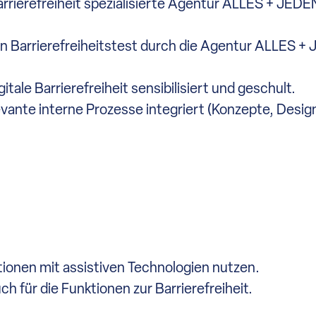
arrierefreiheit spezialisierte Agentur ALLES + JEDEN
 Barrierefreiheitstest durch die Agentur ALLES +
le Barrierefreiheit sensibilisiert und geschult.
evante interne Prozesse integriert (Konzepte, Desig
tionen mit assistiven Technologien nutzen.
ch für die Funktionen zur Barrierefreiheit.