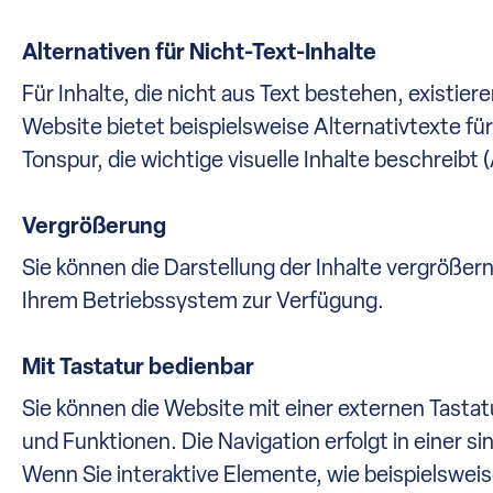
Alternativen für Nicht-Text-Inhalte
Für Inhalte, die nicht aus Text bestehen, existie
Website bietet beispielsweise Alternativtexte fü
Tonspur, die wichtige visuelle Inhalte beschreibt 
Vergrößerung
Sie können die Darstellung der Inhalte vergrößer
Ihrem Betriebssystem zur Verfügung.
HRK LUNIS AG
Mit Tastatur bedienbar
Sie können die Website mit einer externen Tastatu
Ihr bankenunabhängiger
und Funktionen. Die Navigation erfolgt in einer si
Vermögensverwalter
Wenn Sie interaktive Elemente, wie beispielsweis