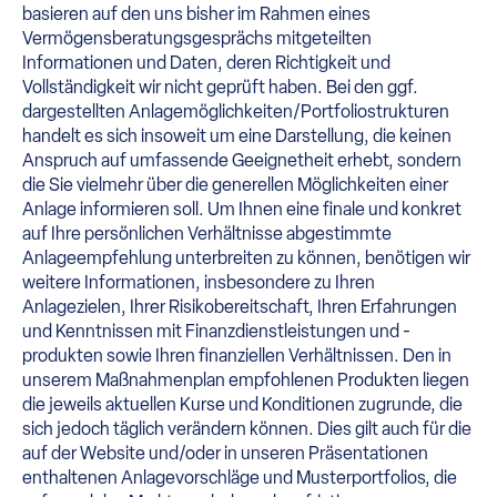
basieren auf den uns bisher im Rahmen eines
Vermögensberatungsgesprächs mitgeteilten
Informationen und Daten, deren Richtigkeit und
Vollständigkeit wir nicht geprüft haben. Bei den ggf.
dargestellten Anlagemöglichkeiten/Portfoliostrukturen
handelt es sich insoweit um eine Darstellung, die keinen
Anspruch auf umfassende Geeignetheit erhebt, sondern
die Sie vielmehr über die generellen Möglichkeiten einer
Anlage informieren soll. Um Ihnen eine finale und konkret
auf Ihre persönlichen Verhältnisse abgestimmte
Anlageempfehlung unterbreiten zu können, benötigen wir
weitere Informationen, insbesondere zu Ihren
Anlagezielen, Ihrer Risikobereitschaft, Ihren Erfahrungen
und Kenntnissen mit Finanzdienstleistungen und -
produkten sowie Ihren finanziellen Verhältnissen. Den in
unserem Maßnahmenplan empfohlenen Produkten liegen
die jeweils aktuellen Kurse und Konditionen zugrunde, die
sich jedoch täglich verändern können. Dies gilt auch für die
auf der Website und/oder in unseren Präsentationen
enthaltenen Anlagevorschläge und Musterportfolios, die