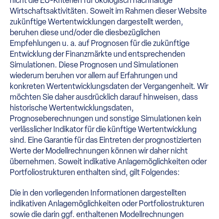
nicht die EU-Kriterien für ökologisch nachhaltige
Wirtschaftsaktivitäten. Soweit im Rahmen dieser Website
zukünftige Wertentwicklungen dargestellt werden,
beruhen diese und/oder die diesbezüglichen
Empfehlungen u. a. auf Prognosen für die zukünftige
Entwicklung der Finanzmärkte und entsprechenden
Simulationen. Diese Prognosen und Simulationen
wiederum beruhen vor allem auf Erfahrungen und
konkreten Wertentwicklungsdaten der Vergangenheit. Wir
möchten Sie daher ausdrücklich darauf hinweisen, dass
historische Wertentwicklungsdaten,
Prognoseberechnungen und sonstige Simulationen kein
verlässlicher Indikator für die künftige Wertentwicklung
sind. Eine Garantie für das Eintreten der prognostizierten
Werte der Modellrechnungen können wir daher nicht
übernehmen. Soweit indikative Anlagemöglichkeiten oder
Portfoliostrukturen enthalten sind, gilt Folgendes:
Die in den vorliegenden Informationen dargestellten
indikativen Anlagemöglichkeiten oder Portfoliostrukturen
sowie die darin ggf. enthaltenen Modellrechnungen