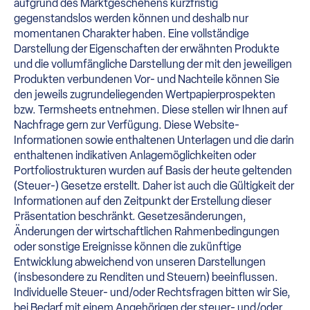
aufgrund des Marktgeschehens kurzfristig
gegenstandslos werden können und deshalb nur
momentanen Charakter haben. Eine vollständige
Darstellung der Eigenschaften der erwähnten Produkte
und die vollumfängliche Darstellung der mit den jeweiligen
Produkten verbundenen Vor- und Nachteile können Sie
den jeweils zugrundeliegenden Wertpapierprospekten
bzw. Termsheets entnehmen. Diese stellen wir Ihnen auf
Nachfrage gern zur Verfügung. Diese Website-
Informationen sowie enthaltenen Unterlagen und die darin
enthaltenen indikativen Anlagemöglichkeiten oder
Portfoliostrukturen wurden auf Basis der heute geltenden
(Steuer-) Gesetze erstellt. Daher ist auch die Gültigkeit der
Informationen auf den Zeitpunkt der Erstellung dieser
Präsentation beschränkt. Gesetzesänderungen,
Änderungen der wirtschaftlichen Rahmenbedingungen
oder sonstige Ereignisse können die zukünftige
Entwicklung abweichend von unseren Darstellungen
(insbesondere zu Renditen und Steuern) beeinflussen.
Individuelle Steuer- und/oder Rechtsfragen bitten wir Sie,
bei Bedarf mit einem Angehörigen der steuer- und/oder