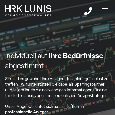
Individuell auf
Ihre Bedürfnisse
abgestimmt
Sie sind es gewohnt Ihre Anlageentscheidungen selbst zu
treffen? Wir unterstützen Sie dabei als Sparringspartner
und liefern Ihnen die notwendigen Informationen für eine
fundierte Umsetzung Ihrer persönlichen Anlagestrategie.
Unser Angebot richtet sich ausschließlich an
professionelle Anleger.