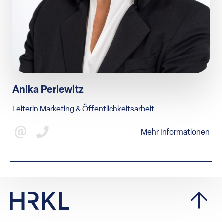
Anika Perlewitz
Leiterin Marketing & Öffentlichkeitsarbeit
Mehr Informationen