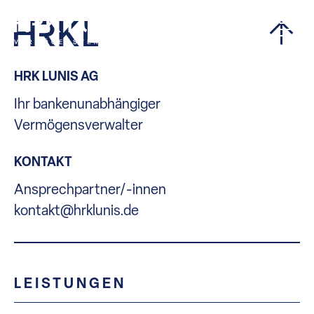
HRK LUNIS AG
Ihr bankenunabhängiger
Vermögensverwalter
KONTAKT
Ansprechpartner/-innen
kontakt@hrklunis.de
LEISTUNGEN