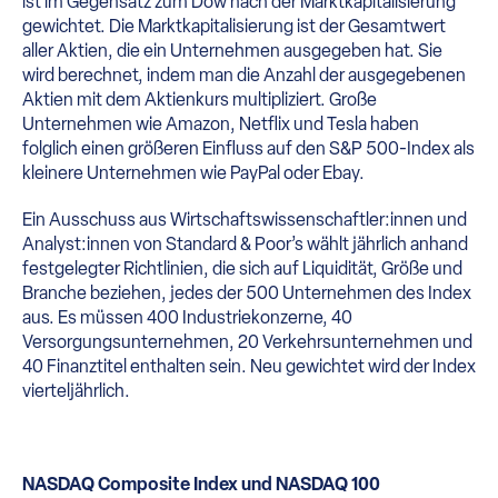
ist im Gegensatz zum Dow nach der Marktkapitalisierung
gewichtet. Die Marktkapitalisierung ist der Gesamtwert
aller Aktien, die ein Unternehmen ausgegeben hat. Sie
wird berechnet, indem man die Anzahl der ausgegebenen
Aktien mit dem Aktienkurs multipliziert. Große
Unternehmen wie Amazon, Netflix und Tesla haben
folglich einen größeren Einfluss auf den S&P 500-Index als
kleinere Unternehmen wie PayPal oder Ebay.
Ein Ausschuss aus Wirtschaftswissenschaftler:innen und
Analyst:innen von Standard & Poor’s wählt jährlich anhand
festgelegter Richtlinien, die sich auf Liquidität, Größe und
Branche beziehen, jedes der 500 Unternehmen des Index
aus. Es müssen 400 Industriekonzerne, 40
Versorgungsunternehmen, 20 Verkehrsunternehmen und
40 Finanztitel enthalten sein. Neu gewichtet wird der Index
vierteljährlich.
NASDAQ Composite Index und NASDAQ 100