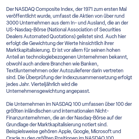
Der NASDAQ Composite Index, der 1971 zum ersten Mal
veröffentlicht wurde, umfasst die Aktien von über rund
3000 Unternehmen aus dem In- und Ausland, die an der
US-Nasdaq-Börse (National Association of Securities
Dealers Automated Quotations) gelistet sind. Auch hier
erfolgt die Gewichtung der Werte hinsichtlich ihrer
Marktkapitalisierung. Er ist vor allem für seinen hohen
Anteil an technologiebezogenen Unternehmen bekannt,
obwohl auch andere Branchen wie Banken,
Textilunternehmen oder Autozulieferer darin vertreten
sind. Die Überprüfung der Indexzusammensetzung erfolgt
jedes Jahr. Vierteljährlich wird die
Unternehmensgewichtung angepasst.
Die Unternehmen im NASDAQ 100 umfassen über 100 der
größten inländischen und internationalen Nicht-
Finanzunternehmen, die an der Nasdaq-Börse auf der
Grundlage der Marktkapitalisierung notiert sind.
Beispielsweise gehören Apple, Google, Microsoft und
Oracle zu den größten Positionen im NASDAQ 100.