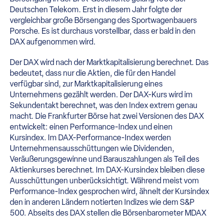
Deutschen Telekom. Erst in diesem Jahr folgte der
vergleichbar große Börsengang des Sportwagenbauers
Porsche. Es ist durchaus vorstellbar, dass er bald in den
DAX aufgenommen wird.
Der DAX wird nach der Marktkapitalisierung berechnet. Das
bedeutet, dass nur die Aktien, die für den Handel
verfügbar sind, zur Marktkapitalisierung eines
Unternehmens gezählt werden. Der DAX-Kurs wird im
Sekundentakt berechnet, was den Index extrem genau
macht. Die Frankfurter Börse hat zwei Versionen des DAX
entwickelt: einen Performance-Index und einen
Kursindex. Im DAX-Performance-Index werden
Unternehmensausschüttungen wie Dividenden,
Veräußerungsgewinne und Barauszahlungen als Teil des
Aktienkurses berechnet. Im DAX-Kursindex bleiben diese
Ausschüttungen unberücksichtigt. Während meist vom
Performance-Index gesprochen wird, ähnelt der Kursindex
den in anderen Ländern notierten Indizes wie dem S&P
500. Abseits des DAX stellen die Börsenbarometer MDAX