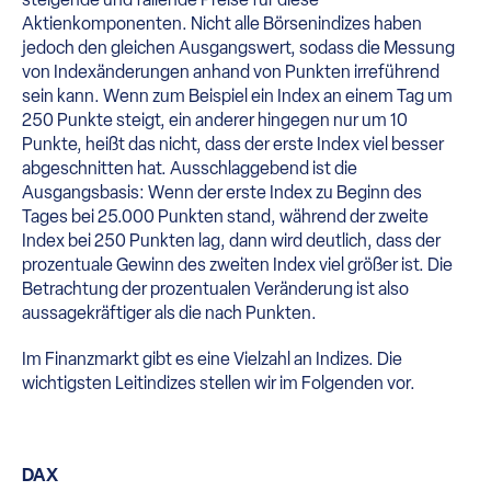
Aktienkomponenten. Nicht alle Börsenindizes haben
jedoch den gleichen Ausgangswert, sodass die Messung
von Indexänderungen anhand von Punkten irreführend
sein kann. Wenn zum Beispiel ein Index an einem Tag um
250 Punkte steigt, ein anderer hingegen nur um 10
Punkte, heißt das nicht, dass der erste Index viel besser
abgeschnitten hat. Ausschlaggebend ist die
Ausgangsbasis: Wenn der erste Index zu Beginn des
Tages bei 25.000 Punkten stand, während der zweite
Index bei 250 Punkten lag, dann wird deutlich, dass der
prozentuale Gewinn des zweiten Index viel größer ist. Die
Betrachtung der prozentualen Veränderung ist also
aussagekräftiger als die nach Punkten.
Im Finanzmarkt gibt es eine Vielzahl an Indizes. Die
wichtigsten Leitindizes stellen wir im Folgenden vor.
DAX