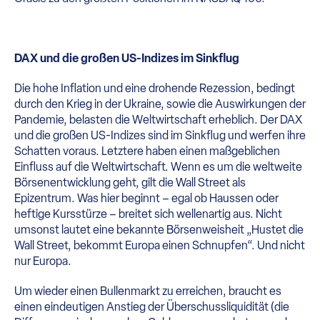
DAX und die großen US-Indizes im Sinkflug
Die hohe Inflation und eine drohende Rezession, bedingt
durch den Krieg in der Ukraine, sowie die Auswirkungen der
Pandemie, belasten die Weltwirtschaft erheblich. Der DAX
und die großen US-Indizes sind im Sinkflug und werfen ihre
Schatten voraus. Letztere haben einen maßgeblichen
Einfluss auf die Weltwirtschaft. Wenn es um die weltweite
Börsenentwicklung geht, gilt die Wall Street als
Epizentrum. Was hier beginnt – egal ob Haussen oder
heftige Kursstürze – breitet sich wellenartig aus. Nicht
umsonst lautet eine bekannte Börsenweisheit „Hustet die
Wall Street, bekommt Europa einen Schnupfen“. Und nicht
nur Europa.
Um wieder einen Bullenmarkt zu erreichen, braucht es
einen eindeutigen Anstieg der Überschussliquidität (die