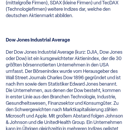
(mittelgroße Firmen), SDAX (kleine Firmen) und TecDAX
(Technologiefirmen) weitere Indizes dar, welche den
deutschen Aktienmarkt abbilden.
Dow Jones Industrial Average
Der Dow Jones Industrial Average (kurz: DJIA, Dow Jones
oder Dow) ist ein kursgewichteter Aktienindex, der die 30
größten börsennotierten Unternehmen in den USA
umfasst. Der Börsenindex wurde vom Herausgeber des
Wall Street Journals Charles Dow 1896 gegründet und ist
nach ihm sowie dem Statistiker Edward Jones benannt.
Die Unternehmen, aus denen der Dow besteht, kommen
in erster Linie aus den Branchen Technologie, Industrie,
Gesundheitswesen, Finanzsektor und Konsumgüter. Zu
den Schwergewichten nach Marktkapitalisierung zählen
Microsoft und Apple. Mit großem Abstand folgen Johnson
& Johnson und die UnitedHealth Group. Ein Unternehmen
kann im Übrigen gleichzeitig in mehreren Indizes gelistet