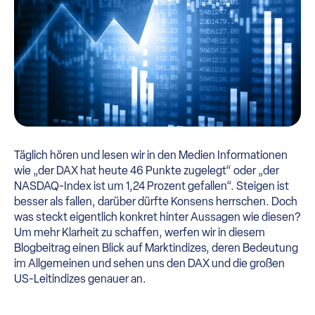
Täglich hören und lesen wir in den Medien Informationen
wie „der DAX hat heute 46 Punkte zugelegt“ oder „der
NASDAQ-Index ist um 1,24 Prozent gefallen“. Steigen ist
besser als fallen, darüber dürfte Konsens herrschen. Doch
was steckt eigentlich konkret hinter Aussagen wie diesen?
Um mehr Klarheit zu schaffen, werfen wir in diesem
Blogbeitrag einen Blick auf Marktindizes, deren Bedeutung
im Allgemeinen und sehen uns den DAX und die großen
US-Leitindizes genauer an.