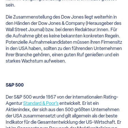
sein.
Die Zusammenstellung des Dow Jones liegt weiterhin in
den Händen der Dow Jones & Company (Herausgeber des
Wall Street Journal) bzw. bei deren Redakteur:innen. Für
die Aufnahme gibt es keine bekannten konkreten Regeln.
Potenzielle Aufnahmekandidaten müssen ihren Firmensitz
in den USA haben, sollten zu den führenden Unternehmen
ihrer Branche gehören, einen guten Ruf genießen und ein
starkes Wachstum aufweisen.
S&P 500
Der S&P 500 wurde 1957 von der internationalen Rating-
Agentur
Standard & Poor’s
entwickelt. Er ist ein
Aktienindex, der sich aus den 500 größten Unternehmen
der USA zusammensetzt und gilt allgemein als der beste
Indikator für die Gesamtentwicklung der US-Wirtschaft. Er