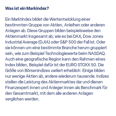
Was ist ein Markindex?
Ein Marktindex bildet die Wertentwicklung einer
bestimmten Gruppe von Aktien, Anleihen oder anderen
Anlagen ab. Diese Gruppen bilden beispielsweise den
Aktienmarkt insgesamt ab, wie es bei DAX, Dow Jones
Industrial Average (DJIA) oder S&P 500 der Fall ist. Oder
sie können um eine bestimmte Branche herum gruppiert
sein, wie zum Beispiel Technologiewerte beim NASDAQ.
Auch eine geografische Region kann den Rahmen eines
Index bilden, Beispiel dafür ist der EURO STOXX 50. Die
Größe von Börsenindizes variiert erheblich: Einige bilden
nur wenige Aktien ab, andere wiederum tausende. Indizes
stellen die Leistung des Aktienmarktes dar und dienen
Finanzexpert:innen und Anleger:innen als Benchmark für
den Gesamtmarkt, mit dem alle anderen Anlagen
verglichen werden.