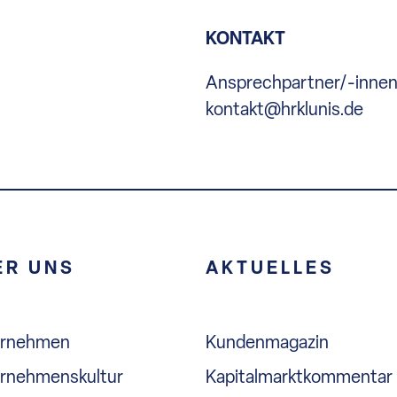
KONTAKT
Ansprechpartner/-inne
kontakt@hrklunis.de
ER UNS
AKTUELLES
ernehmen
Kundenmagazin
rnehmenskultur
Kapitalmarktkommentar