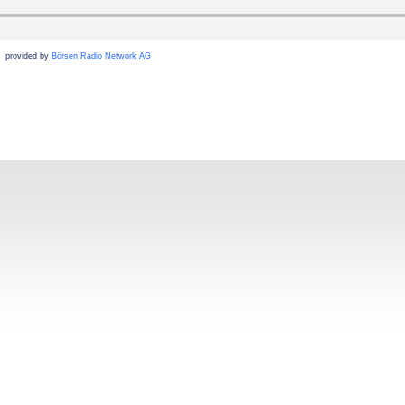
provided by
Börsen Radio Network AG