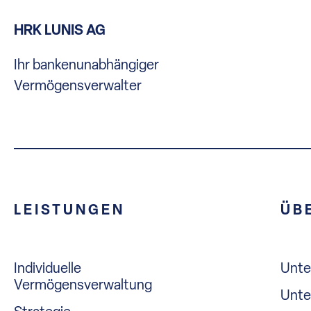
HRK LUNIS AG
Ihr bankenunabhängiger
Vermögensverwalter
LEISTUNGEN
ÜB
Individuelle
Unt
Vermögensverwaltung
Unte