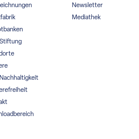
eichnungen
Newsletter
fabrik
Mediathek
tbanken
Stiftung
dorte
ere
Nachhaltigkeit
erefreiheit
akt
loadbereich