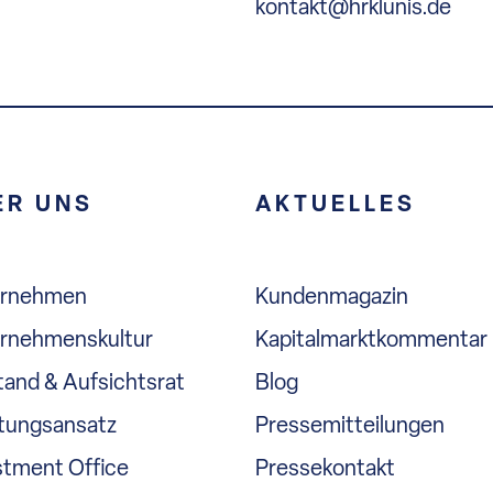
kontakt@hrklunis.de
ER UNS
AKTUELLES
ernehmen
Kundenmagazin
rnehmenskultur
Kapitalmarktkommentar
tand & Aufsichtsrat
Blog
tungsansatz
Pressemitteilungen
stment Office
Pressekontakt