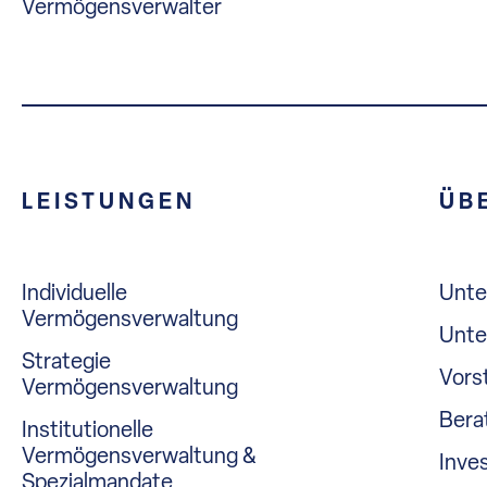
Vermögensverwalter
LEISTUNGEN
ÜB
Individuelle
Unt
Vermögensverwaltung
Unte
Strategie
Vors
Vermögensverwaltung
Bera
Institutionelle
Vermögensverwaltung &
Inve
Spezialmandate