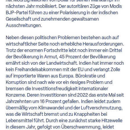
nächsten Jahr mobilisiert. Der autoritären Züge von Modis
BJP-Partei führen zu einer Polarisierung in der indischen
Gesellschaft und zunehmenden gewaltsamen
Ausschreitungen.
Neben diesen politischen Problemen bestehen auch auf
wirtschaftlicher Seite noch erhebliche Herausforderungen.
Trotz der enormen Fortschritte lebt noch immer ein Drittel
der Bevölkerung in Armut, 45 Prozent der Bevölkerung
ernährt sich von der Landwirtschaft. Indien hat immer noch
kein Freihandelsabkommen mit der EU und verlangt Zolle
auf importierte Waren aus Europa. Bürokratie und
Korruption sind nach wie vor ein riesiges Problem und
bremsen die Investitionsfreudigkeit internationaler
Konzerne. Deren Investitionen sind 2022 das erste Mal seit
Jahrzehnten um 16 Prozent gefallen. Indien leidet zudem
übermäßig vom Klimawandel und der Luftverschmutzung,
was die Wirtschaft bremst und zu Knappheiten bei
Lebensmittel führt. Durch eine zunächst starke Hitzewelle
in diesem Jahr, gefolgt von Überschwemmung, leidet