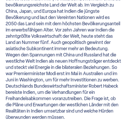
bevölkerungsreichste Land der Welt ab. Im Vergleich zu
China, Japan, und Europa hat Indien die jüngste
Bevölkerung und laut den Vereinten Nationen wird es
2050 das Land sein mit dem höchsten Bevölkerungsanteil
im erwerbsfähigen Alter. Vor zehn Jahren war Indien die
zehntgrößte Volkswirtschaft der Welt, heute steht das
Land an Nummer fünf. Auch geopolitisch gewinnt der
asiatische Subkontinent immer mehr an Bedeutung.
Wegen den Spannungen mit China und Russland hat die
westliche Welt Indien als neuen Hoffnungsträger entdeckt
und steckt viel Energie in die bilateralen Beziehungen. So
war Premierminister Modi erst im Mai in Australien und im
Juni in Washington, um für mehr Investitionen zu werben.
Deutschlands Bundeswirtschaftsminister Robert Habeck
bereiste Indien, um die Verhandlungen für ein
Freihandelsabkommen voranzutreiben. Die Frage ist, ob
die Pläne und Erwartungen der westlichen Länder mit den
Realitäten in Indien umsetzbar sind und welche Hürden
überwunden werden müssen.