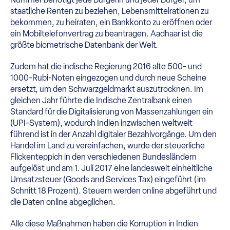
staatliche Renten zu beziehen, Lebensmittelrationen zu
bekommen, zu heiraten, ein Bankkonto zu eröffnen oder
ein Mobiltelefonvertrag zu beantragen. Aadhaar ist die
größte biometrische Datenbank der Welt.
Zudem hat die indische Regierung 2016 alte 500- und
1000-Rubi-Noten eingezogen und durch neue Scheine
ersetzt, um den Schwarzgeldmarkt auszutrocknen. Im
gleichen Jahr führte die Indische Zentralbank einen
Standard für die Digitalisierung von Massenzahlungen ein
(UPI-System), wodurch Indien inzwischen weltweit
führend ist in der Anzahl digitaler Bezahlvorgänge. Um den
Handel im Land zu vereinfachen, wurde der steuerliche
Flickenteppich in den verschiedenen Bundesländern
aufgelöst und am 1. Juli 2017 eine landesweit einheitliche
Umsatzsteuer (Goods and Services Tax) eingeführt (im
Schnitt 18 Prozent). Steuern werden online abgeführt und
die Daten online abgeglichen.
Alle diese Maßnahmen haben die Korruption in Indien