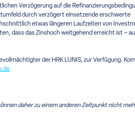
zeitlichen Verzögerung auf die Refinanzierungsbeding
rktumfeld durch verzögert einsetzende erschwerte
hschnittlich etwas längeren Laufzeiten von Invest
ten, dass das Zinshoch weitgehend erreicht ist – au
lbevollmächtigter der HRK LUNIS, zur Verfügung. K
s.de
nen daher zu einem anderen Zeitpunkt nicht mehr 