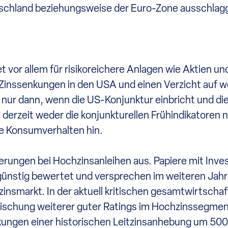
tschland beziehungsweise der Euro-Zone ausschlag
 vor allem für risikoreichere Anlagen wie Aktien un
 Zinssenkungen in den USA und einen Verzicht auf w
nur dann, wenn die US-Konjunktur einbricht und die
n derzeit weder die konjunkturellen Frühindikatoren 
e Konsumverhalten hin.
ierungen bei Hochzinsanleihen aus. Papiere mit Inv
günstig bewertet und versprechen im weiteren Jahr
markt. In der aktuell kritischen gesamtwirtschaft
schung weiterer guter Ratings im Hochzinssegment 
ngen einer historischen Leitzinsanhebung um 500