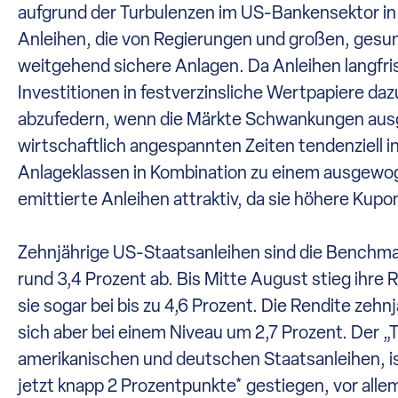
aufgrund der Turbulenzen im US-Bankensektor in 
Anleihen, die von Regierungen und großen, ges
weitgehend sichere Anlagen. Da Anleihen langfris
Investitionen in festverzinsliche Wertpapiere daz
abzufedern, wenn die Märkte Schwankungen ausges
wirtschaftlich angespannten Zeiten tendenziell
Anlageklassen in Kombination zu einem ausgewoge
emittierte Anleihen attraktiv, da sie höhere Kupo
Zehnjährige US-Staatsanleihen sind die Benchma
rund 3,4 Prozent ab. Bis Mitte August stieg ihre
sie sogar bei bis zu 4,6 Prozent. Die Rendite ze
sich aber bei einem Niveau um 2,7 Prozent. Der „
amerikanischen und deutschen Staatsanleihen, i
jetzt knapp 2 Prozentpunkte* gestiegen, vor allem