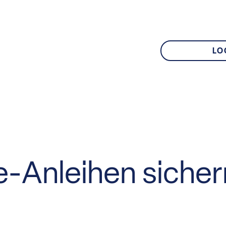
LO
-Anleihen sicher