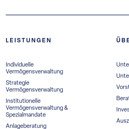
LEISTUNGEN
ÜB
Individuelle
Unt
Vermögensverwaltung
Unte
Strategie
Vors
Vermögensverwaltung
Bera
Institutionelle
Vermögensverwaltung &
Inve
Spezialmandate
Ausz
Anlageberatung