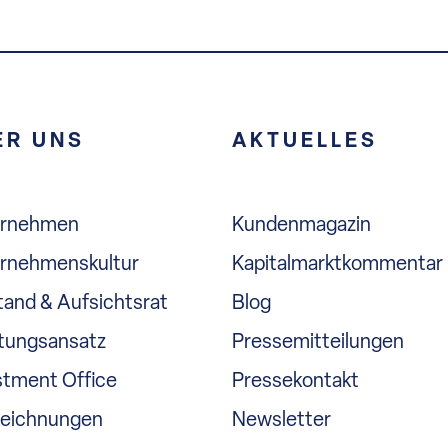
ER UNS
AKTUELLES
ernehmen
Kundenmagazin
rnehmenskultur
Kapitalmarktkommentar
tand & Aufsichtsrat
Blog
tungsansatz
Pressemitteilungen
stment Office
Pressekontakt
eichnungen
Newsletter