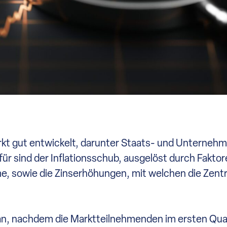
rkt gut entwickelt, darunter Staats- und Unterneh
ür sind der Inflationsschub, ausgelöst durch Faktor
e, sowie die Zinserhöhungen, mit welchen die Zent
 an, nachdem die Marktteilnehmenden im ersten Qua