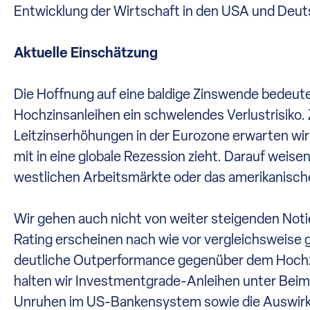
Entwicklung der Wirtschaft in den USA und Deu
Aktuelle Einschätzung
Die Hoffnung auf eine baldige Zinswende bedeutet
Hochzinsanleihen ein schwelendes Verlustrisiko.
Leitzinserhöhungen in der Eurozone erwarten wir 
mit in eine globale Rezession zieht. Darauf weise
westlichen Arbeitsmärkte oder das amerikanisch
Wir gehen auch nicht von weiter steigenden Not
Rating erscheinen nach wie vor vergleichsweise 
deutliche Outperformance gegenüber dem Hochzins
halten wir Investmentgrade-Anleihen unter Beimi
Unruhen im US-Bankensystem sowie die Auswirku