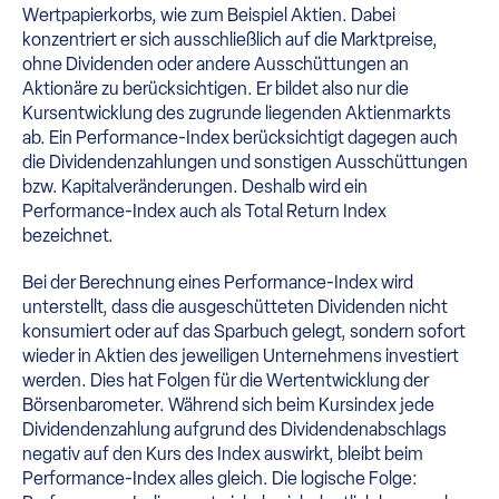
Wertpapierkorbs, wie zum Beispiel Aktien. Dabei
konzentriert er sich ausschließlich auf die Marktpreise,
ohne Dividenden oder andere Ausschüttungen an
Aktionäre zu berücksichtigen. Er bildet also nur die
Kursentwicklung des zugrunde liegenden Aktienmarkts
ab. Ein Performance-Index berücksichtigt dagegen auch
die Dividendenzahlungen und sonstigen Ausschüttungen
bzw. Kapitalveränderungen. Deshalb wird ein
Performance-Index auch als Total Return Index
bezeichnet.
Bei der Berechnung eines Performance-Index wird
unterstellt, dass die ausgeschütteten Dividenden nicht
konsumiert oder auf das Sparbuch gelegt, sondern sofort
wieder in Aktien des jeweiligen Unternehmens investiert
werden. Dies hat Folgen für die Wertentwicklung der
Börsenbarometer. Während sich beim Kursindex jede
Dividendenzahlung aufgrund des Dividendenabschlags
negativ auf den Kurs des Index auswirkt, bleibt beim
Performance-Index alles gleich. Die logische Folge: