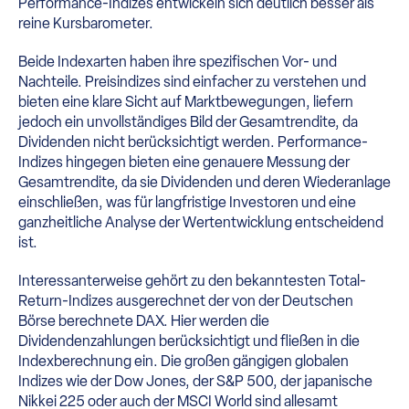
Performance-Indizes entwickeln sich deutlich besser als
reine Kursbarometer.
Beide Indexarten haben ihre spezifischen Vor- und
Nachteile. Preisindizes sind einfacher zu verstehen und
bieten eine klare Sicht auf Marktbewegungen, liefern
jedoch ein unvollständiges Bild der Gesamtrendite, da
Dividenden nicht berücksichtigt werden. Performance-
Indizes hingegen bieten eine genauere Messung der
Gesamtrendite, da sie Dividenden und deren Wiederanlage
einschließen, was für langfristige Investoren und eine
ganzheitliche Analyse der Wertentwicklung entscheidend
ist.
Interessanterweise gehört zu den bekanntesten Total-
Return-Indizes ausgerechnet der von der Deutschen
Börse berechnete DAX. Hier werden die
Dividendenzahlungen berücksichtigt und fließen in die
Indexberechnung ein. Die großen gängigen globalen
Indizes wie der Dow Jones, der S&P 500, der japanische
Nikkei 225 oder auch der MSCI World sind allesamt