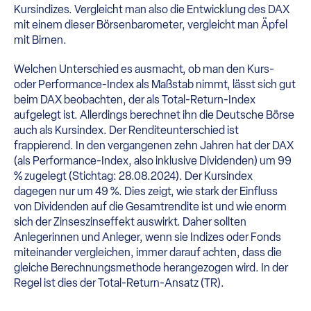
Kursindizes. Vergleicht man also die Entwicklung des DAX
mit einem dieser Börsenbarometer, vergleicht man Äpfel
mit Birnen.
Welchen Unterschied es ausmacht, ob man den Kurs-
oder Performance-Index als Maßstab nimmt, lässt sich gut
beim DAX beobachten, der als Total-Return-Index
aufgelegt ist. Allerdings berechnet ihn die Deutsche Börse
auch als Kursindex. Der Renditeunterschied ist
frappierend. In den vergangenen zehn Jahren hat der DAX
(als Performance-Index, also inklusive Dividenden) um 99
% zugelegt (Stichtag: 28.08.2024). Der Kursindex
dagegen nur um 49 %. Dies zeigt, wie stark der Einfluss
von Dividenden auf die Gesamtrendite ist und wie enorm
sich der Zinseszinseffekt auswirkt. Daher sollten
Anlegerinnen und Anleger, wenn sie Indizes oder Fonds
miteinander vergleichen, immer darauf achten, dass die
gleiche Berechnungsmethode herangezogen wird. In der
Regel ist dies der Total-Return-Ansatz (TR).