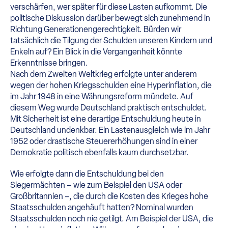
verschärfen, wer später für diese Lasten aufkommt. Die
politische Diskussion darüber bewegt sich zunehmend in
Richtung Generationengerechtigkeit. Bürden wir
tatsächlich die Tilgung der Schulden unseren Kindern und
Enkeln auf? Ein Blick in die Vergangenheit könnte
Erkenntnisse bringen.
Nach dem Zweiten Weltkrieg erfolgte unter anderem
wegen der hohen Kriegsschulden eine Hyperinflation, die
im Jahr 1948 in eine Währungsreform mündete. Auf
diesem Weg wurde Deutschland praktisch entschuldet.
Mit Sicherheit ist eine derartige Entschuldung heute in
Deutschland undenkbar. Ein Lastenausgleich wie im Jahr
1952 oder drastische Steuererhöhungen sind in einer
Demokratie politisch ebenfalls kaum durchsetzbar.
Wie erfolgte dann die Entschuldung bei den
Siegermächten – wie zum Beispiel den USA oder
Großbritannien –, die durch die Kosten des Krieges hohe
Staatsschulden angehäuft hatten? Nominal wurden
Staatsschulden noch nie getilgt. Am Beispiel der USA, die