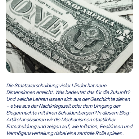
Die Staatsverschuldung vieler Länder hat neue
Dimensionen erreicht. Was bedeutet das für die Zukunft?
Und welche Lehren lassen sich aus der Geschichte ziehen
– etwa aus der Nachkriegszeit oder dem Umgang der
Siegermächte mit ihren Schuldenbergen? In diesem Blog-
Artikel analysieren wir die Mechanismen staatlicher
Entschuldung und zeigen auf, wie Inflation, Realzinsen und
Vermögensverteilung dabei eine zentrale Rolle spielen.