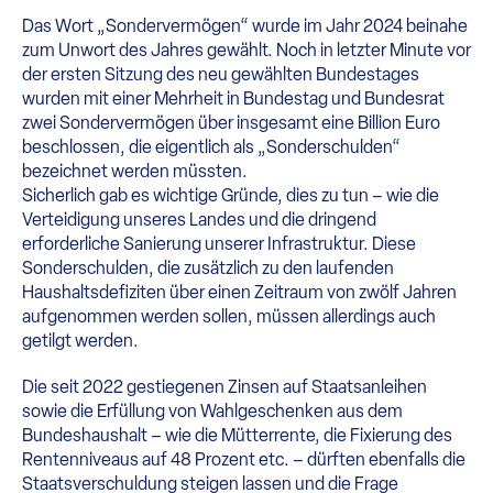
Das Wort „Sondervermögen“ wurde im Jahr 2024 beinahe
zum Unwort des Jahres gewählt. Noch in letzter Minute vor
der ersten Sitzung des neu gewählten Bundestages
wurden mit einer Mehrheit in Bundestag und Bundesrat
zwei Sondervermögen über insgesamt eine Billion Euro
beschlossen, die eigentlich als „Sonderschulden“
bezeichnet werden müssten.
Sicherlich gab es wichtige Gründe, dies zu tun – wie die
Verteidigung unseres Landes und die dringend
erforderliche Sanierung unserer Infrastruktur. Diese
Sonderschulden, die zusätzlich zu den laufenden
Haushaltsdefiziten über einen Zeitraum von zwölf Jahren
aufgenommen werden sollen, müssen allerdings auch
getilgt werden.
Die seit 2022 gestiegenen Zinsen auf Staatsanleihen
sowie die Erfüllung von Wahlgeschenken aus dem
Bundeshaushalt – wie die Mütterrente, die Fixierung des
Rentenniveaus auf 48 Prozent etc. – dürften ebenfalls die
Staatsverschuldung steigen lassen und die Frage