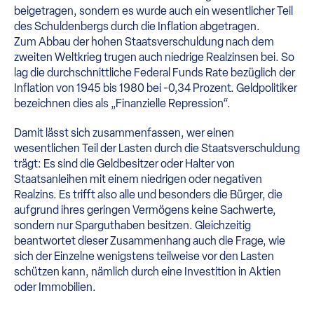
beigetragen, sondern es wurde auch ein wesentlicher Teil
des Schuldenbergs durch die Inflation abgetragen.
Zum Abbau der hohen Staatsverschuldung nach dem
zweiten Weltkrieg trugen auch niedrige Realzinsen bei. So
lag die durchschnittliche Federal Funds Rate bezüglich der
Inflation von 1945 bis 1980 bei -0,34 Prozent. Geldpolitiker
bezeichnen dies als „Finanzielle Repression“.
Damit lässt sich zusammenfassen, wer einen
wesentlichen Teil der Lasten durch die Staatsverschuldung
trägt: Es sind die Geldbesitzer oder Halter von
Staatsanleihen mit einem niedrigen oder negativen
Realzins. Es trifft also alle und besonders die Bürger, die
aufgrund ihres geringen Vermögens keine Sachwerte,
sondern nur Sparguthaben besitzen. Gleichzeitig
beantwortet dieser Zusammenhang auch die Frage, wie
sich der Einzelne wenigstens teilweise vor den Lasten
schützen kann, nämlich durch eine Investition in Aktien
oder Immobilien.