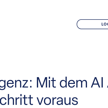
LO
ligenz: Mit dem AI
chritt voraus