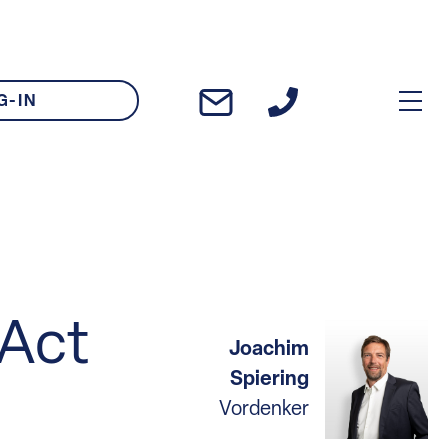
G-IN
 Act
Joachim
Spiering
Vordenker