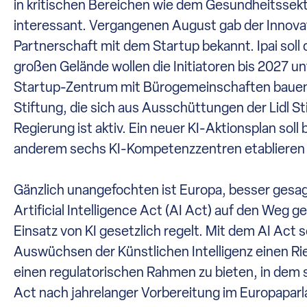
in kritischen Bereichen wie dem Gesundheitssekt
interessant. Vergangenen August gab der Innovati
Partnerschaft mit dem Startup bekannt. Ipai sol
großen Gelände wollen die Initiatoren bis 2027 u
Startup-Zentrum mit Bürogemeinschaften bauen. 
Stiftung, die sich aus Ausschüttungen der Lidl S
Regierung ist aktiv. Ein neuer KI-Aktionsplan soll
anderem sechs KI-Kompetenzzentren etablieren u
Gänzlich unangefochten ist Europa, besser gesag
Artificial Intelligence Act (AI Act) auf den Weg 
Einsatz von KI gesetzlich regelt. Mit dem AI Act 
Auswüchsen der Künstlichen Intelligenz einen R
einen regulatorischen Rahmen zu bieten, in dem 
Act nach jahrelanger Vorbereitung im Europaparl