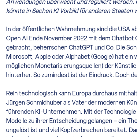
Anwendungen überwacht und reguliert werden. Mi
könnte in Sachen KI Vorbild für anderen Staaten 
In der öffentlichen Wahrnehmung sind die USA ab
Open AI Ende November 2022 mit dem Chatbot Cha
gebracht, beherrschen ChatGPT und Co. Die Schl
Microsoft, Apple oder Alphabet (Google) hat ein
möglichen Monetarisierungsquellen) der Künstlich
hinterher. So zumindest ist der Eindruck. Doch d
Rein technologisch kann Europa durchaus mithalt
Jürgen Schmidhuber als Vater der modernen Küns
führenden KI-Unternehmen. Mit der Technologie 
Modelle zu ihrer Entscheidung gelangen – ein 
ungelöst ist und viel Kopfzerbrechen bereitet. Dam