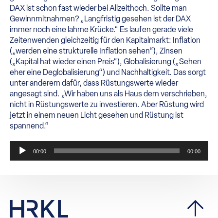
DAX ist schon fast wieder bei Allzeithoch. Sollte man
Gewinnmitnahmen? „Langfristig gesehen ist der DAX
immer noch eine lahme Krücke.“ Es laufen gerade viele
Zeitenwenden gleichzeitig für den Kapitalmarkt: Inflation
(„werden eine strukturelle Inflation sehen“), Zinsen
(„Kapital hat wieder einen Preis“), Globalisierung („Sehen
eher eine Deglobalisierung“) und Nachhaltigkeit. Das sorgt
unter anderem dafür, dass Rüstungswerte wieder
angesagt sind. „Wir haben uns als Haus dem verschrieben,
nicht in Rüstungswerte zu investieren. Aber Rüstung wird
jetzt in einem neuen Licht gesehen und Rüstung ist
spannend.“
Audio-
00:00
00:00
Player