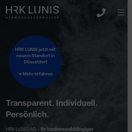
HRK LUNIS jetzt mit
neuem Standort in
Düsseldorf
➔ Mehr erfahren
Transparent. Individuell.
Persönlich.
HRK LUNIS AG –
Ihr bankenunabhängiger