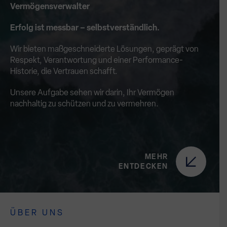
Vermögensverwalter
Erfolg ist messbar – selbstverständlich.
Wir bieten maßgeschneiderte Lösungen, geprägt von
Respekt, Verantwortung und einer Performance-
Historie, die Vertrauen schafft.
Unsere Aufgabe sehen wir darin, Ihr Vermögen
nachhaltig zu schützen und zu vermehren.
MEHR
ENTDECKEN
ÜBER UNS