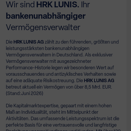
Wir sind
HRK LUNIS.
Ihr
bankenunabhängiger
Vermögensverwalter
Die
HRK LUNIS AG
zählt zu den führenden, größten und
leistungsstärksten bankenunabhängigen
Vermögensverwaltern in Deutschland. Als exklusiver
Vermögensverwalter mit ausgezeichneter
Performance-Historie legen wir besonderen Wert auf
vorausschauendes und antizyklisches Verhalten sowie
auf eine adäquate Risikostreuung. Die
HRK LUNIS AG
betreut aktuell ein Vermögen von über 8,5 Mrd. EUR.
(Stand:Juni 2026)
Die Kapitalmarktexpertise, gepaart mit einem hohen
Maß an Individualität, steht im Mittelpunkt der
Aktivitäten. Das umfassende Leistungsspektrum ist die
perfekte Basis für eine vertrauensvolle und langfristige