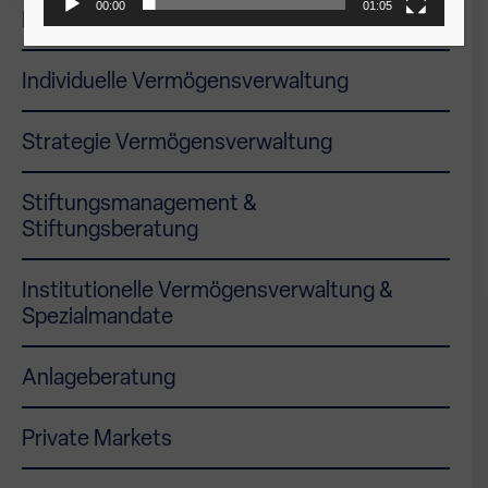
00:00
01:05
Liquiditätsmanagement
Individuelle Vermögensverwaltung
Strategie Vermögensverwaltung
Stiftungsmanagement &
Stiftungsberatung
Institutionelle Vermögensverwaltung &
Spezialmandate
Anlageberatung
Private Markets