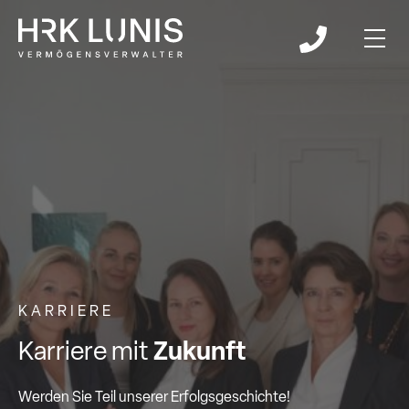
KARRIERE
Karriere mit
Zukunft
Werden Sie Teil unserer Erfolgsgeschichte!