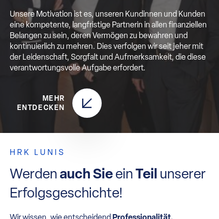
Unsere Motivation ist es, unseren Kundinnen und Kunden
eine kompetente, langfristige Partnerin in allen finanziellen
Belangen zu sein, deren Vermögen zu bewahren und
kontinuierlich zu mehren. Dies verfolgen wir seit jeher mit
der Leidenschaft, Sorgfalt und Aufmerksamkeit, die diese
verantwortungsvolle Aufgabe erfordert.
MEHR
ENTDECKEN
HRK LUNIS
Werden
auch Sie
ein
Teil
unserer
Erfolgsgeschichte!
Wir wissen, wie entscheidend
Professionalität,