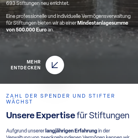
693 Stiftungen neu errichtet.
Eine professionelle und individuelle Vermögensverwaltung
für Stiftungen bieten wir ab einer
Mindestanlagesumme
von 500.000 Euro
an.
MEHR
ENTDECKEN
ZAHL DER SPENDER UND STIFTER
WÄCHST
Unsere Expertise
für Stiftungen
Aufgrund unserer
langjährigen Erfahrung
in der
Verwaltung von zweckgebundenen Vermögen kennen wir