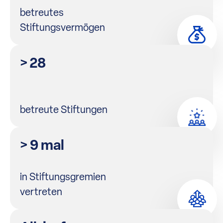
betreutes
Stiftungsvermögen
> 28
betreute Stiftungen
> 9 mal
in Stiftungsgremien
vertreten