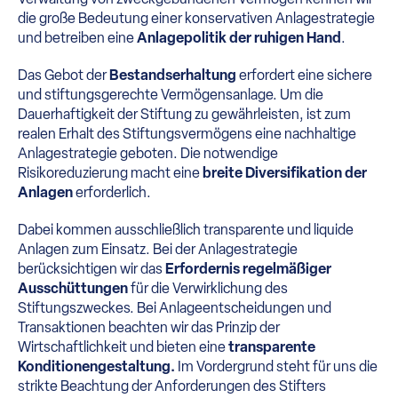
die große Bedeutung einer konservativen Anlagestrategie
und betreiben eine
Anlagepolitik der ruhigen Hand
.
Das Gebot der
Bestandserhaltung
erfordert eine sichere
und stiftungsgerechte Vermögensanlage. Um die
Dauerhaftigkeit der Stiftung zu gewährleisten, ist zum
realen Erhalt des Stiftungsvermögens eine nachhaltige
Anlagestrategie geboten. Die notwendige
Risikoreduzierung macht eine
breite Diversifikation der
Anlagen
erforderlich.
Dabei kommen ausschließlich transparente und liquide
Anlagen zum Einsatz. Bei der Anlagestrategie
berücksichtigen wir das
Erfordernis regelmäßiger
Ausschüttungen
für die Verwirklichung des
Stiftungszweckes. Bei Anlageentscheidungen und
Transaktionen beachten wir das Prinzip der
Wirtschaftlichkeit und bieten eine
transparente
Konditionengestaltung.
Im Vordergrund steht für uns die
strikte Beachtung der Anforderungen des Stifters