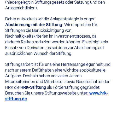
(niedergelegt in Stiftungsgesetz oder Satzung und den
Anlagerichtlinien).
Daher entwickeln wir die Anlagestrategie in enger
Abstimmung mit der Stiftung
. Wir empfehlen für
Stiftungen die Berücksichtigung von
Nachhaltigkeitskriterien im Investmentprozess, da
dadurch Risiken reduziert werden können. Es erfolgt kein
Einsatz von Derivaten, es sei denn zur Absicherung auf
ausdrücklichen Wunsch der Stiftung.
Stiftungsarbeit ist für uns eine Herzensangelegenheit und
nach unserem Dafürhalten eine wichtige soziokulturelle
Aufgabe. Deshalb haben vor vielen Jahren
Mitarbeiterinnen und Mitarbeiter sowie Gesellschafter der
HRK die
HRK-Stiftung
als Förderstiftung gegründet.
Besuchen Sie unsere Stiftungswebsite unter:
www.hrk-
stiftung.de