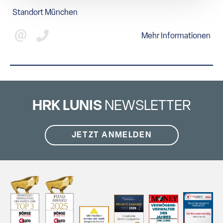
AKTUELLES
Standort München
Mehr Informationen
SONSTIGES
HRK LUNIS
NEWSLETTER
JETZT ANMELDEN