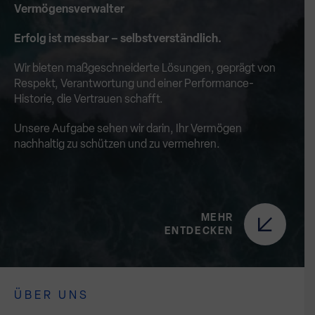
Vermögensverwalter
Erfolg ist messbar – selbstverständlich.
Wir bieten maßgeschneiderte Lösungen, geprägt von
Respekt, Verantwortung und einer Performance-
Historie, die Vertrauen schafft.
Unsere Aufgabe sehen wir darin, Ihr Vermögen
nachhaltig zu schützen und zu vermehren.
MEHR
ENTDECKEN
ÜBER UNS