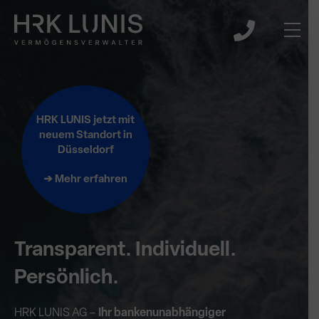
HRK LUNIS jetzt mit
neuem Standort in
Düsseldorf
➔ Mehr erfahren
Transparent. Individuell.
Persönlich.
HRK LUNIS AG –
Ihr bankenunabhängiger