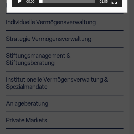
00:00
01:05
Liquiditätsmanagement
Individuelle Vermögensverwaltung
Strategie Vermögensverwaltung
Stiftungsmanagement &
Stiftungsberatung
Institutionelle Vermögensverwaltung &
Spezialmandate
Anlageberatung
Private Markets