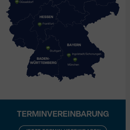
TERMINVEREINBARUNG