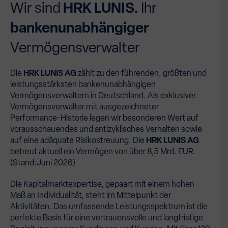
Wir sind
HRK LUNIS.
Ihr
bankenunabhängiger
Vermögensverwalter
Die
HRK LUNIS AG
zählt zu den führenden, größten und
leistungsstärksten bankenunabhängigen
Vermögensverwaltern in Deutschland. Als exklusiver
Vermögensverwalter mit ausgezeichneter
Performance-Historie legen wir besonderen Wert auf
vorausschauendes und antizyklisches Verhalten sowie
auf eine adäquate Risikostreuung. Die
HRK LUNIS AG
betreut aktuell ein Vermögen von über 8,5 Mrd. EUR.
(Stand:Juni 2026)
Die Kapitalmarktexpertise, gepaart mit einem hohen
Maß an Individualität, steht im Mittelpunkt der
Aktivitäten. Das umfassende Leistungsspektrum ist die
perfekte Basis für eine vertrauensvolle und langfristige