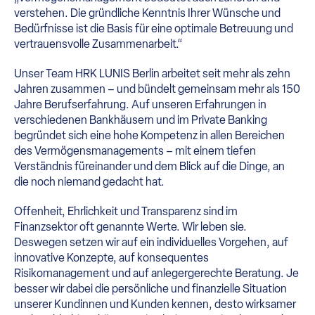
verstehen. Die gründliche Kenntnis Ihrer Wünsche und
Bedürfnisse ist die Basis für eine optimale Betreuung und
vertrauensvolle Zusammenarbeit.“
Unser Team HRK LUNIS Berlin arbeitet seit mehr als zehn
Jahren zusammen – und bündelt gemeinsam mehr als 150
Jahre Berufserfahrung. Auf unseren Erfahrungen in
verschiedenen Bankhäusern und im Private Banking
begründet sich eine hohe Kompetenz in allen Bereichen
des Vermögensmanagements – mit einem tiefen
Verständnis füreinander und dem Blick auf die Dinge, an
die noch niemand gedacht hat.
Offenheit, Ehrlichkeit und Transparenz sind im
Finanzsektor oft genannte Werte. Wir leben sie.
Deswegen setzen wir auf ein individuelles Vorgehen, auf
innovative Konzepte, auf konsequentes
Risikomanagement und auf anlegergerechte Beratung. Je
besser wir dabei die persönliche und finanzielle Situation
unserer Kundinnen und Kunden kennen, desto wirksamer