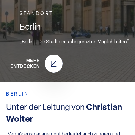
STANDORT
Berlin
„Berlin – Die Stadt der unbegrenzten Möglichkeiten“
MEHR
ENTDECKEN
BERLIN
Unter der Leitung
von
Christian
Wolter
„Vermögensmanagement bedeutet auch zuhören und