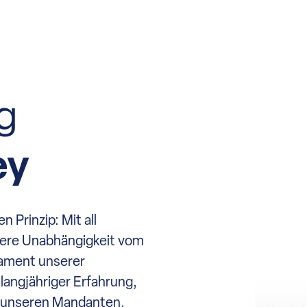
g
ey
 Prinzip: Mit all
ere Unabhängigkeit vom
dament unserer
 langjähriger Erfahrung,
zu unseren Mandanten.