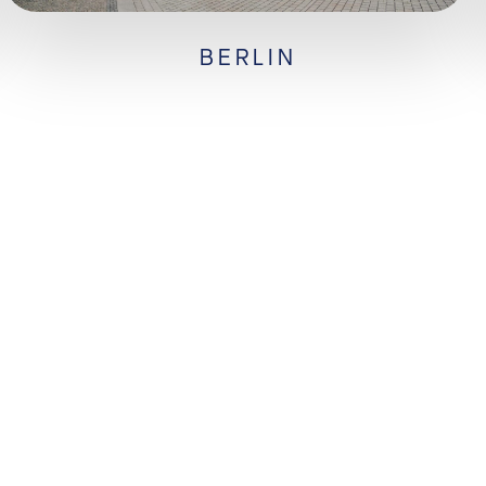
BERLIN
n