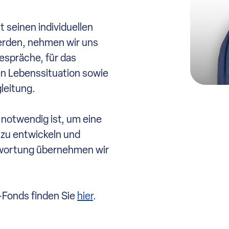
 seinen individuellen
erden, nehmen wir uns
Gespräche, für das
en Lebenssituation sowie
leitung.
 notwendig ist, um eine
 zu entwickeln und
ntwortung übernehmen wir
onds finden Sie
hier
.