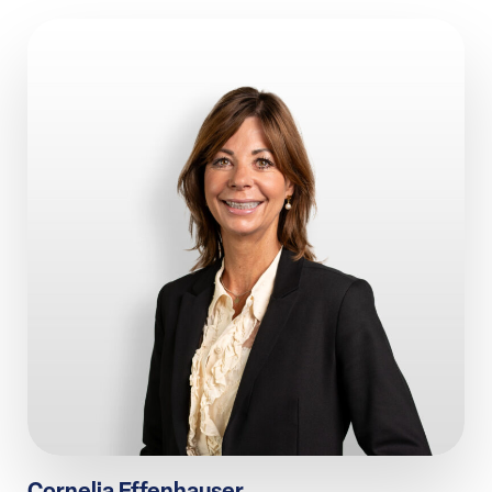
Cornelia Effenhauser