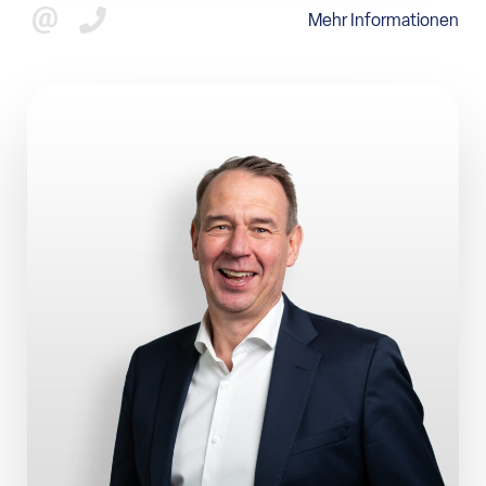
Mehr Informationen