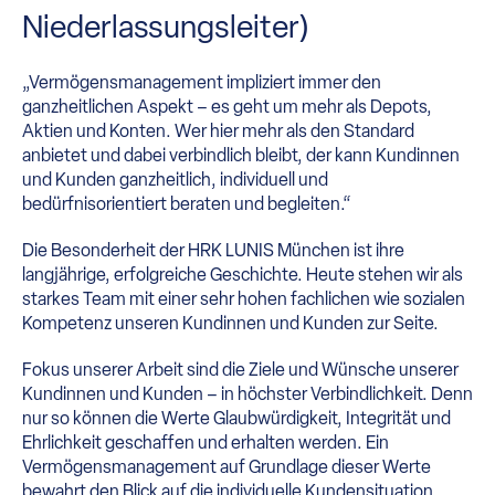
Niederlassungsleiter)
„Vermögensmanagement impliziert immer den
ganzheitlichen Aspekt – es geht um mehr als Depots,
Aktien und Konten. Wer hier mehr als den Standard
anbietet und dabei verbindlich bleibt, der kann Kundinnen
und Kunden ganzheitlich, individuell und
bedürfnisorientiert beraten und begleiten.“
Die Besonderheit der HRK LUNIS München ist ihre
langjährige, erfolgreiche Geschichte. Heute stehen wir als
starkes Team mit einer sehr hohen fachlichen wie sozialen
Kompetenz unseren Kundinnen und Kunden zur Seite.
Fokus unserer Arbeit sind die Ziele und Wünsche unserer
Kundinnen und Kunden – in höchster Verbindlichkeit. Denn
nur so können die Werte Glaubwürdigkeit, Integrität und
Ehrlichkeit geschaffen und erhalten werden. Ein
Vermögensmanagement auf Grundlage dieser Werte
bewahrt den Blick auf die individuelle Kundensituation.