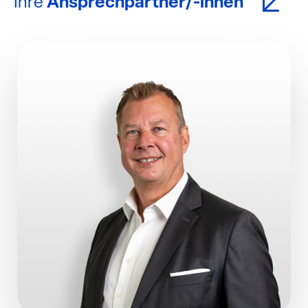
Ihre
Ansprechpartner/-innen