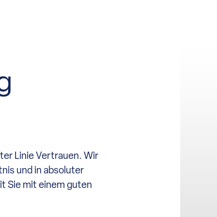
g
r Linie Vertrauen. Wir
is und in absoluter
it Sie mit einem guten