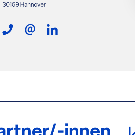
30159 Hannover
rtner/-innen