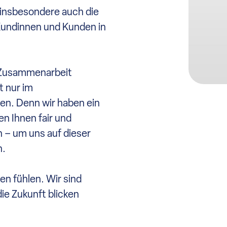
insbesondere auch die
Kundinnen und Kunden in
r Zusammenarbeit
t nur im
en. Denn wir haben ein
n Ihnen fair und
 – um uns auf dieser
n.
en fühlen. Wir sind
ie Zukunft blicken